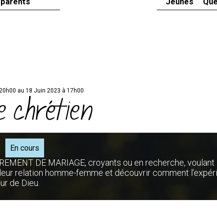
 parents
Jeunes
Que
 20h00 au 18 Juin 2023 à 17h00
 chrétien
En cours
ACREMENT DE MARIAGE, croyants ou en recherche, voulant
e leur relation homme-femme et découvrir comment l’expér
ur de Dieu.