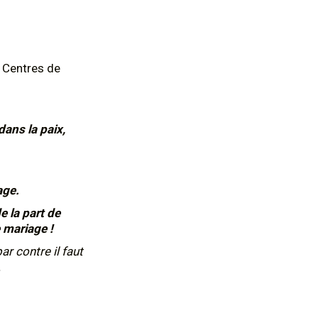
 Centres de
dans la paix,
age.
 la part de
e mariage !
ar contre il faut
.