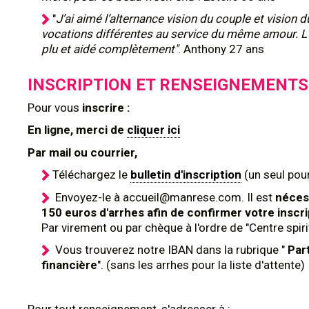
"
J’ai aimé l’alternance vision du couple et vision d
vocations différentes au service du même amour. L
plu et aidé complètement"
. Anthony 27 ans
INSCRIPTION ET RENSEIGNEMENTS
Pour
vous
inscrire :
En ligne, merci de
cliquer ici
Par mail ou courrier,
Téléchargez le
bulletin d'inscription
(un seul pour
Envoyez-le à accueil@manrese.com. Il est
néces
150 euros d'arrhes afin de confirmer votre inscri
Par virement ou par chèque à l'ordre de "Centre spir
Vous trouverez notre IBAN dans la rubrique "
Par
financière
". (sans les arrhes pour la liste d'attente)