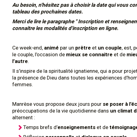
Au besoin, n'hésitez pas à choisir la date qui vous con
tableau des prochaines dates.
Merci de lire le paragraphe " Inscription et renseigne
connaitre les modalités d'inscription en ligne.
Ce week-end,
animé
par un
prêtre
et
un couple
, est,
le couple, l’occasion de
mieux se connaitre
et de
mieu
l’autre
.
Il s’inspire de la spiritualité ignatienne, qui a pour proj
la présence de Dieu dans toutes les expériences d’ho
femmes.
Manrèse vous propose deux jours pour
se poser à l’é
préoccupations de la vie quotidienne dans
un climat d
alternent :
Temps brefs d’
enseignements
et de
témoignag