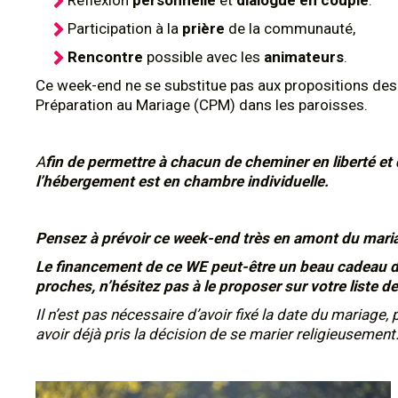
Réflexion
personnelle
et
dialogue en couple
.
Participation à la
prière
de la communauté,
Rencontre
possible avec les
animateurs
.
Ce week-end ne se substitue pas aux propositions des
Préparation au Mariage (CPM) dans les paroisses.
A
fin de permettre à chacun de cheminer en liberté et 
l’hébergement est en chambre individuelle.
Pensez à prévoir ce week-end très en amont du mari
Le financement de ce WE peut-être un beau cadeau de
proches, n’hésitez pas à le proposer sur votre liste d
Il n’est pas nécessaire d’avoir fixé la date du mariage, p
avoir déjà pris la décision de se marier religieusement