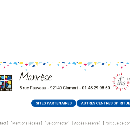
Manrèse
5 rue Fauveau - 92140 Clamart - 01 45 29 98 60
SITES PARTENAIRES
AUTRES CENTRES SPIRITUE
tact
Mentions légales
Se connecter
Accès Réservé
Politique de con