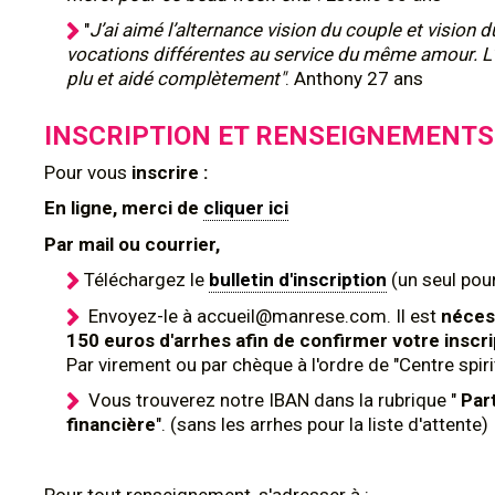
"
J’ai aimé l’alternance vision du couple et vision d
vocations différentes au service du même amour. L
plu et aidé complètement"
. Anthony 27 ans
INSCRIPTION ET RENSEIGNEMENTS
Pour
vous
inscrire :
En ligne, merci de
cliquer ici
Par mail ou courrier,
Téléchargez le
bulletin d'inscription
(un seul pour
Envoyez-le à accueil@manrese.com. Il est
néces
150 euros d'arrhes afin de confirmer votre inscri
Par virement ou par chèque à l'ordre de "Centre spir
Vous trouverez notre IBAN dans la rubrique "
Par
financière
". (sans les arrhes pour la liste d'attente)