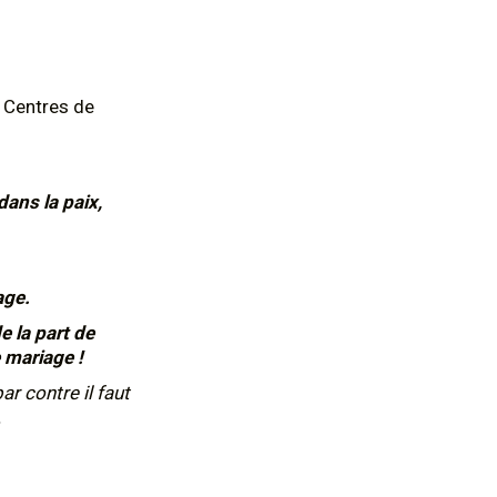
 Centres de
dans la paix,
age.
 la part de
e mariage !
ar contre il faut
.