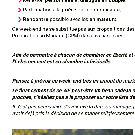
Réflexion
personnelle
et
dialogue en couple
.
Participation à la
prière
de la communauté,
Rencontre
possible avec les
animateurs
.
Ce week-end ne se substitue pas aux propositions des
Préparation au Mariage (CPM) dans les paroisses.
A
fin de permettre à chacun de cheminer en liberté et 
l’hébergement est en chambre individuelle.
Pensez à prévoir ce week-end très en amont du mari
Le financement de ce WE peut-être un beau cadeau de
proches, n’hésitez pas à le proposer sur votre liste d
Il n’est pas nécessaire d’avoir fixé la date du mariage, p
avoir déjà pris la décision de se marier religieusement