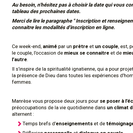
Au besoin, n'hésitez pas à choisir la date qui vous con
tableau des prochaines dates.
Merci de lire le paragraphe " Inscription et renseigne
connaitre les modalités d'inscription en ligne.
Ce week-end,
animé
par un
prêtre
et
un couple
, est,
le couple, l’occasion de
mieux se connaitre
et de
mieu
l’autre
.
Il s’inspire de la spiritualité ignatienne, qui a pour proj
la présence de Dieu dans toutes les expériences d’ho
femmes.
Manrèse vous propose deux jours pour
se poser à l’é
préoccupations de la vie quotidienne dans
un climat d
alternent :
Temps brefs d’
enseignements
et de
témoignag