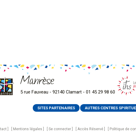
Manrèse
5 rue Fauveau - 92140 Clamart - 01 45 29 98 60
SITES PARTENAIRES
AUTRES CENTRES SPIRITUE
tact
Mentions légales
Se connecter
Accès Réservé
Politique de con