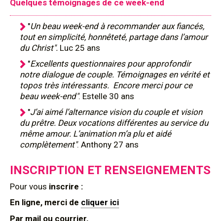
Quelques témoignages de ce week-end
"
Un beau week-end à recommander aux fiancés,
tout en simplicité, honnêteté, partage dans l’amour
du Christ".
Luc 25 ans
"
Excellents questionnaires pour approfondir
notre dialogue de couple. Témoignages en vérité et
topos très intéressants. Encore merci pour ce
beau week-end"
. Estelle 30 ans
"
J’ai aimé l’alternance vision du couple et vision
du prêtre. Deux vocations différentes au service du
même amour. L’animation m’a plu et aidé
complètement"
. Anthony 27 ans
INSCRIPTION ET RENSEIGNEMENTS
Pour
vous
inscrire :
En ligne, merci de
cliquer ici
Par mail ou courrier,