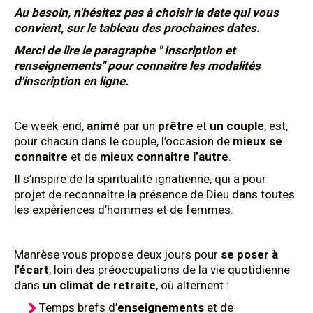
Au besoin, n'hésitez pas à choisir la date qui vous
convient, sur le tableau des prochaines dates.
Merci de lire le paragraphe " Inscription et
renseignements" pour connaitre les modalités
d'inscription en ligne.
Ce week-end,
animé
par un
prêtre
et
un couple
, est,
pour chacun dans le couple, l’occasion de
mieux se
connaitre
et de
mieux connaitre l’autre
.
Il s’inspire de la spiritualité ignatienne, qui a pour
projet de reconnaître la présence de Dieu dans toutes
les expériences d’hommes et de femmes.
Manrèse vous propose deux jours pour
se poser à
l’écart
, loin des préoccupations de la vie quotidienne
dans
un climat de retraite
, où alternent :
Temps brefs d’
enseignements
et de