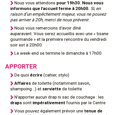
Nous vous attendons
pour 19h30. Nous vous
informons que l'accueil ferme à 20h00.
Si, en
raison d'un empêchement majeur, vous ne pouvez
pas arriver à 20h, merci de nous prévenir.
Nous vous remercions d'avoir dîné
auparavant. Vous serez accueillis avec une « tisane
gourmande » et la première rencontre du vendredi
soir est à 20h00.
Le week-end se termine le dimanche à 17h00
APPORTER
De quoi
écrire
(cahier, stylo)
Affaires
de toilette (notamment savon,
shampoing...) et
serviette
de toilette
N’apporter aucun drap ni sac de couchage : les
draps
sont
impérativement
fournis par le Centre
Vous pouvez également prévoir une
tenue de