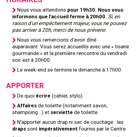
Nous vous attendons
pour 19h30. Nous vous
informons que l'accueil ferme à 20h00.
Si, en
raison d'un empêchement majeur, vous ne pouvez
pas arriver à 20h, merci de nous prévenir.
Nous vous remercions d'avoir dîné
auparavant. Vous serez accueillis avec une « tisane
gourmande » et la première rencontre du vendredi
soir est à 20h00.
Le week-end se termine le dimanche à 17h00
APPORTER
De quoi
écrire
(cahier, stylo)
Affaires
de toilette (notamment savon,
shampoing...) et
serviette
de toilette
N’apporter aucun drap ni sac de couchage : les
draps
sont
impérativement
fournis par le Centre