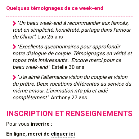
Quelques témoignages de ce week-end
"
Un beau week-end à recommander aux fiancés,
tout en simplicité, honnêteté, partage dans l’amour
du Christ".
Luc 25 ans
"
Excellents questionnaires pour approfondir
notre dialogue de couple. Témoignages en vérité et
topos très intéressants. Encore merci pour ce
beau week-end"
. Estelle 30 ans
"
J’ai aimé l’alternance vision du couple et vision
du prêtre. Deux vocations différentes au service du
même amour. L’animation m’a plu et aidé
complètement"
. Anthony 27 ans
INSCRIPTION ET RENSEIGNEMENTS
Pour
vous
inscrire :
En ligne, merci de
cliquer ici