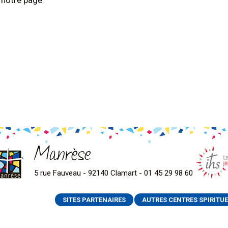
z notre page
Manrèse
5 rue Fauveau - 92140 Clamart - 01 45 29 98 60
SITES PARTENAIRES
AUTRES CENTRES SPIRITUE