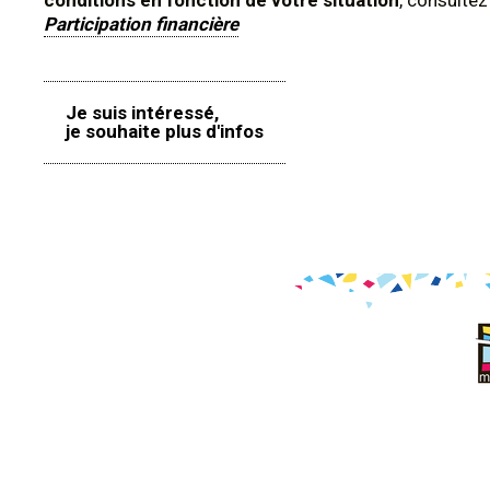
conditions en fonction de votre situation
, consulte
Participation financière
Je suis intéressé,
je souhaite plus d'infos