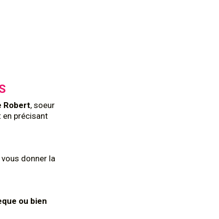
S
e Robert
, soeur
 en précisant
 vous donner la
èque ou bien