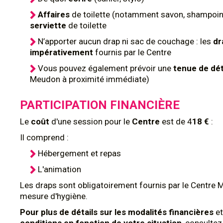
Affaires
de toilette (notamment savon, shampoing
serviette
de toilette
N’apporter aucun drap ni sac de couchage : les
dr
impérativement
fournis par le Centre
Vous pouvez également prévoir une
tenue de dé
Meudon à proximité immédiate)
PARTICIPATION FINANCIÈRE
Le
coût
d'une session pour le
Centre
est de 4
18 €
:
Il comprend :
Hébergement et repas
L'animation
Les draps sont obligatoirement fournis par le Centre 
mesure d'hygiène.
Pour plus de détails sur les modalités financières
et