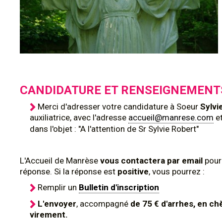
CANDIDATURE ET RENSEIGNEMENT
Merci d'adresser votre candidature à Soeur
Sylvi
auxiliatrice, avec l'adresse
accueil@manrese.com
et
dans l'objet : "A l'attention de Sr Sylvie Robert"
L'Accueil de Manrèse
vous contactera par email
pour
réponse. Si la réponse est
positive
, vous pourrez :
Remplir un
Bulletin d'inscription
L'envoyer
, accompagné
de 75 € d'arrhes, en ch
virement.