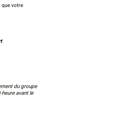
, que votre
t
nement du groupe
i-heure avant le