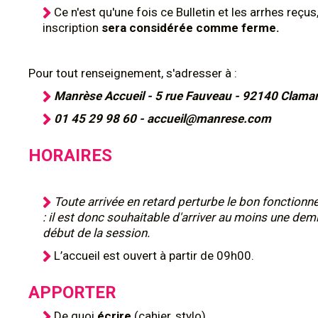
Ce n'est qu'une fois ce Bulletin et les arrhes reçus
inscription
sera considérée comme ferme.
Pour tout renseignement, s'adresser à :
Manrèse Accueil - 5 rue Fauveau - 92140 Clamar
01 45 29 98 60 - accueil@manrese.com
HORAIRES
Toute arrivée en retard perturbe le bon fonction
: il est donc souhaitable d'arriver au moins une dem
début de la session.
L’accueil est ouvert à partir de 09h00.
APPORTER
De quoi
écrire
(cahier, stylo)