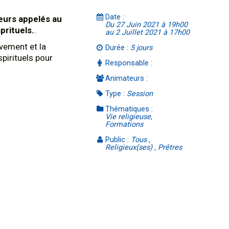
Date :
urs appelés au
Du 27 Juin 2021 à 19h00
prituels.
.
au 2 Juillet 2021 à 17h00
uvement et la
Durée :
5 jours
pirituels pour
Responsable :
Animateurs :
Type :
Session
Thématiques :
Vie religieuse,
Formations
Public :
Tous ,
Religieux(ses) , Prêtres