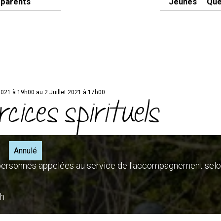
 parents
Jeunes
Que
2021 à 19h00 au 2 Juillet 2021 à 17h00
cices spirituels
Annulé
 personnes appelées au service de l'accompagnement selo
7h