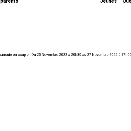
 parents
Jeunes
Que
panouie en couple
›
Du 25 Novembre 2022 à 20h30 au 27 Novembre 2022 à 17h0