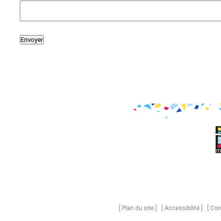
Plan du site
Accessibilité
Con