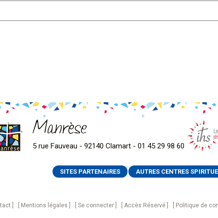
Manrèse
5 rue Fauveau - 92140 Clamart - 01 45 29 98 60
SITES PARTENAIRES
AUTRES CENTRES SPIRITUE
tact
Mentions légales
Se connecter
Accès Réservé
Politique de con