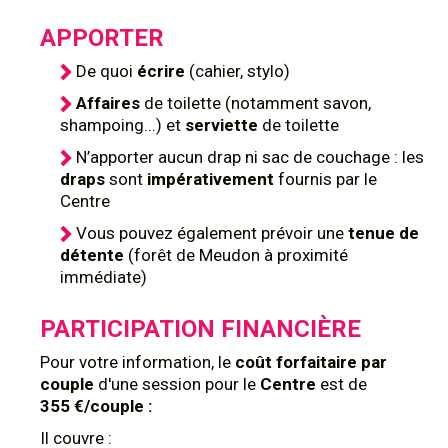
APPORTER
De quoi
écrire
(cahier, stylo)
Affaires
de toilette (notamment savon,
shampoing...) et
serviette
de toilette
N’apporter aucun drap ni sac de couchage : les
draps
sont
impérativement
fournis par le
Centre
Vous pouvez également prévoir une
tenue de
détente
(forêt de Meudon à proximité
immédiate)
PARTICIPATION FINANCIÈRE
Pour votre information, le
coût forfaitaire
par
couple
d'une session pour le
Centre
est de
355 €/couple :
Il couvre :