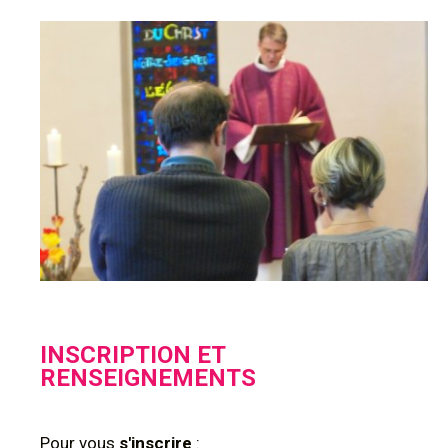
INSCRIPTION ET
RENSEIGNEMENTS
Pour
vous
s'inscrire
: