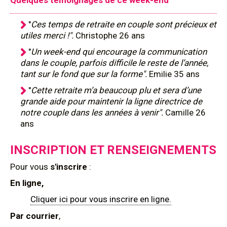
Quelques témoignages de ce week-end
"
Ces temps de retraite en couple sont précieux et
utiles merci !".
Christophe 26 ans
"
Un week-end qui encourage la communication
dans le couple, parfois difficile le reste de l’année,
tant sur le fond que sur la forme".
Emilie 35 ans
"
Cette retraite m’a beaucoup plu et sera d’une
grande aide pour maintenir la ligne directrice de
notre couple dans les années à venir".
Camille 26
ans
INSCRIPTION ET RENSEIGNEMENTS
Pour
vous
s'inscrire
:
En ligne,
Cliquer ici pour vous inscrire en ligne.
Par courrier
,