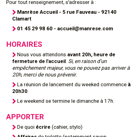
Pour tout renseignement, s'adresser à :
Manrèse Accueil - 5 rue Fauveau - 92140
Clamart
01 45 29 98 60 - accueil@manrese.com
HORAIRES
Nous vous attendons
avant 20h, heure de
fermeture de l'accueil
.
Si, en raison d'un
empêchement majeur, vous ne pouvez pas arriver à
20h, merci de nous prévenir.
La réunion de lancement du weeked commence
à
20h30
.
Le weekend se termine le dimanche à 17h.
APPORTER
De quoi
écrire
(cahier, stylo)
Affaires
de toilette (notamment savon,