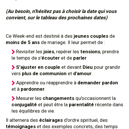
(Au besoin, n'hésitez pas à choisir la date qui vous
convient, sur le tableau des prochaines dates)
Ce Week-end est destiné à des
jeunes couples
de
moins de 5 ans
de mariage. Il leur permet de :
Revisiter les
joies
, repérer les
tensions
, prendre
le temps de s’
écouter
et de
parler
S’ajuster en couple
et devant
Dieu
pour grandir
vers
plus de communion
et
d'amour
.
Apprendre ou réapprendre à
demander pardon
et à
pardonner
.
Mesurer les
changements
qu'occasionnent la
conjugalité
et peut être la
parentalité
récente dans
les équilibres de vie.
Il alternera des
éclairages
d’ordre spirituel, des
témoignages
et des exemples concrets, des temps