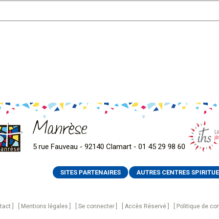
Manrèse
5 rue Fauveau - 92140 Clamart - 01 45 29 98 60
SITES PARTENAIRES
AUTRES CENTRES SPIRITUE
tact
Mentions légales
Se connecter
Accès Réservé
Politique de con