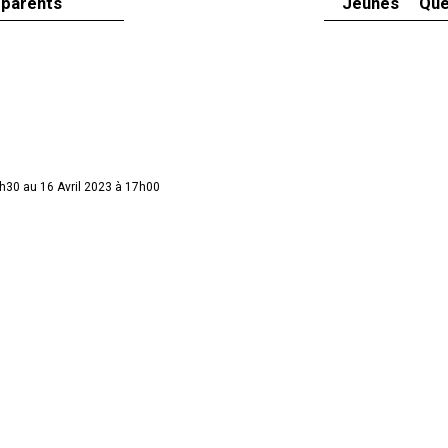
 parents
Jeunes
Que
0h30 au 16 Avril 2023 à 17h00