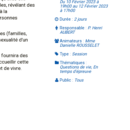
Du 10 Février 2023 à
les, révélant des
19h00 au 12 Février 2023
à 17h00
à la
ersonnes
Durée :
2 jours
Responsable :
P. Henri
AUBERT
es (familles,
exualité d’un
Animateurs :
Mme
Danielle ROUSSELET
Type :
Session
 fournira des
ueillir cette
Thématiques :
Questions de vie, En
t de vivre.
temps d'épreuve
Public :
Tous