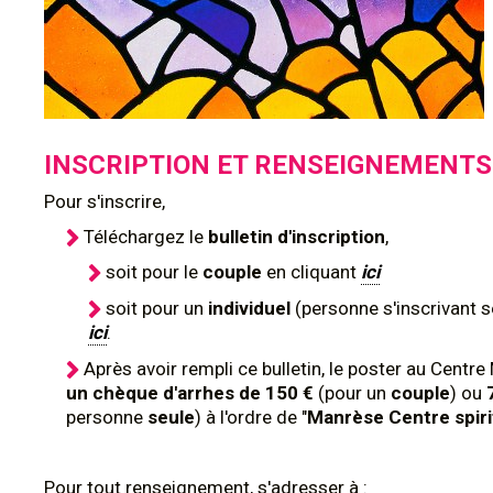
INSCRIPTION ET RENSEIGNEMENTS
Pour s'inscrire,
Téléchargez le
bulletin d'inscription
,
soit pour le
couple
en cliquant
ici
soit pour un
individuel
(personne s'inscrivant s
ici
.
Après avoir rempli ce bulletin, le poster au Centr
un chèque d'arrhes de 150 €
(pour un
couple
) ou
personne
seule
) à l'ordre de "
Manrèse Centre spiri
Pour tout renseignement, s'adresser à :