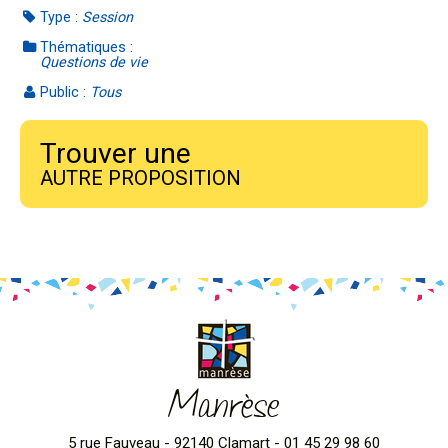
Type :
Session
Thématiques :
Questions de vie
Public :
Tous
Trouver une
AUTRE PROPOSITION
Manrèse
5 rue Fauveau - 92140 Clamart - 01 45 29 98 60