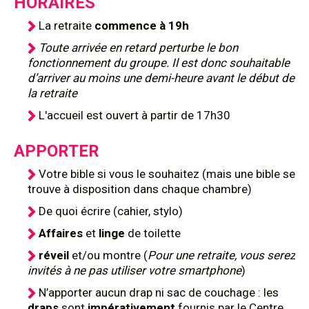
HORAIRES
La retraite
commence à 19h
Toute arrivée en retard perturbe le bon
fonctionnement du groupe. Il est donc souhaitable
d’arriver au moins une demi-heure avant le début de
la retraite
L'accueil est ouvert à partir de 17h30
APPORTER
Votre bible si vous le souhaitez (mais une bible se
trouve à disposition dans chaque chambre)
De quoi écrire (cahier, stylo)
Affaires
et
linge
de toilette
réveil
et/ou montre (
Pour une retraite, vous serez
invités à ne pas utiliser votre smartphone
)
N’apporter aucun drap ni sac de couchage : les
draps
sont
impérativement
fournis par le Centre