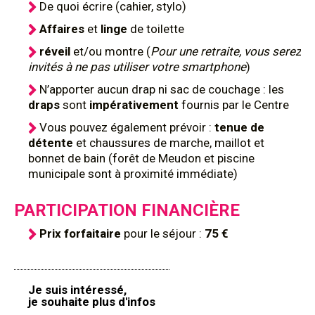
De quoi écrire (cahier, stylo)
Affaires
et
linge
de toilette
réveil
et/ou montre (
Pour une retraite, vous serez
invités à ne pas utiliser votre smartphone
)
N’apporter aucun drap ni sac de couchage : les
draps
sont
impérativement
fournis par le Centre
Vous pouvez également prévoir :
tenue de
détente
et chaussures de marche, maillot et
bonnet de bain (forêt de Meudon et piscine
municipale sont à proximité immédiate)
PARTICIPATION FINANCIÈRE
Prix forfaitaire
pour le séjour :
75 €
Je suis intéressé,
je souhaite plus d'infos