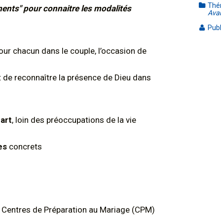
Thé
ements" pour connaitre les modalités
Ava
Publ
 pour chacun dans le couple, l’occasion de
ojet de reconnaître la présence de Dieu dans
cart
, loin des préoccupations de la vie
es
concrets
s Centres de Préparation au Mariage (CPM)