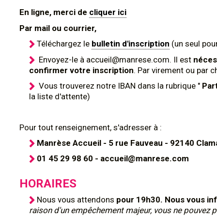
En ligne, merci de
cliquer ici
Par mail ou courrier,
Téléchargez le
bulletin d'inscription
(un seul pour
Envoyez-le à accueil@manrese.com. Il est
nécess
confirmer votre inscription
. Par virement ou par c
Vous trouverez notre IBAN dans la rubrique "
Par
la liste d'attente)
Pour tout renseignement, s'adresser à :
Manrèse Accueil - 5 rue Fauveau - 92140 Clam
01 45 29 98 60 - accueil@manrese.com
HORAIRES
Nous vous attendons
pour 19h30. Nous vous in
raison d'un empêchement majeur, vous ne pouvez pas