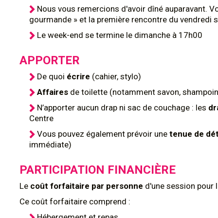
Nous vous remercions d'avoir dîné auparavant. Vou
gourmande » et la première rencontre du vendredi s
Le week-end se termine le dimanche à 17h00
APPORTER
De quoi
écrire
(cahier, stylo)
Affaires
de toilette (notamment savon, shampoing
N’apporter aucun drap ni sac de couchage : les
dr
Centre
Vous pouvez également prévoir une
tenue de dé
immédiate)
PARTICIPATION FINANCIÈRE
Le
coût forfaitaire par personne
d'une session pour 
Ce coût forfaitaire comprend :
Hébergement et repas