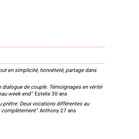
t en simplicité, honnêteté, partage dans
e dialogue de couple. Témoignages en vérité
beau week-end"
. Estelle 30 ans
du prêtre. Deux vocations différentes au
dé complètement"
. Anthony 27 ans