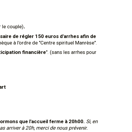
 le couple)
.
aire de régler 150 euros d'arrhes afin de
hèque à l'ordre de "Centre spirituel Manrèse".
ticipation financière
". (sans les arrhes pour
art
formons que l'accueil ferme à 20h00.
Si, en
 arriver à 20h, merci de nous prévenir.