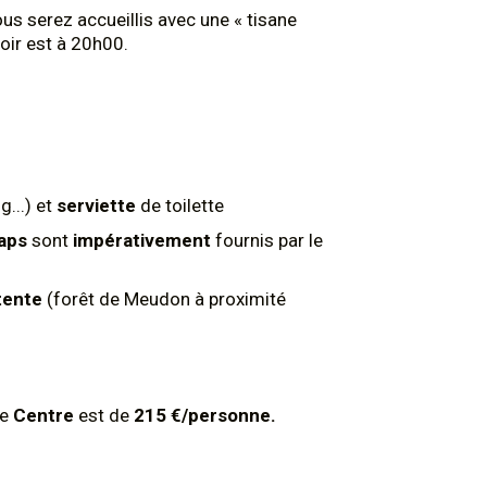
s serez accueillis avec une « tisane
oir est à 20h00.
...) et
serviette
de toilette
aps
sont
impérativement
fournis par le
tente
(forêt de Meudon à proximité
le
Centre
est de
215 €/personne.