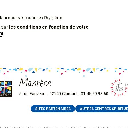
Manrèse par mesure d'hygiène.
 sur
les conditions en fonction de votre
re
Manrèse
5 rue Fauveau - 92140 Clamart - 01 45 29 98 60
SITES PARTENAIRES
AUTRES CENTRES SPIRITUE