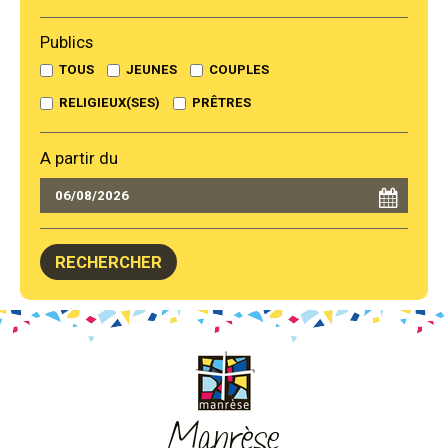
Publics
TOUS
JEUNES
COUPLES
RELIGIEUX(SES)
PRÊTRES
A partir du
Manrèse