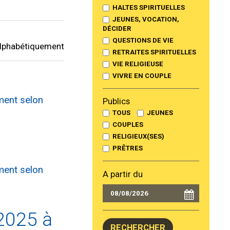
HALTES SPIRITUELLES
JEUNES, VOCATION,
DÉCIDER
QUESTIONS DE VIE
lphabétiquement
RETRAITES SPIRITUELLES
VIE RELIGIEUSE
VIVRE EN COUPLE
ment selon
Publics
TOUS
JEUNES
COUPLES
RELIGIEUX(SES)
PRÊTRES
ment selon
A partir du
2025 à