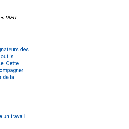
 en DIEU
agnateurs des
outils
e. Cette
ccompagner
 de la
 un travail