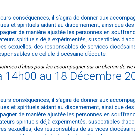
e leurs conséquences, il s’agira de donner aux accomp
es et spirituels aidant au discernement, ainsi que des 
pagner de manière ajustée les personnes en souffranc
ateurs spirituels déjà expérimentés, susceptibles d’a
es sexuelles, des responsables de services diocésains
 responsables de cellule diocésaine d’écoute.
victimes d’abus pour les accompagner sur un chemin de vie
à 14h00 au 18 Décembre 2
e leurs conséquences, il s’agira de donner aux accomp
es et spirituels aidant au discernement, ainsi que des 
pagner de manière ajustée les personnes en souffranc
ateurs spirituels déjà expérimentés, susceptibles d’a
es sexuelles, des responsables de services diocésains