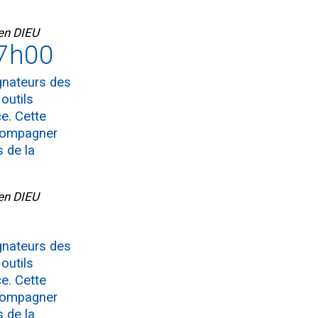
 en DIEU
17h00
agnateurs des
outils
e. Cette
ccompagner
 de la
 en DIEU
agnateurs des
outils
e. Cette
ccompagner
 de la