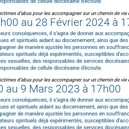
 responsables de cellule diocésaine d’écoute.
victimes d’abus pour les accompagner sur un chemin de vie
9h00 au 28 Février 2024 à 
e leurs conséquences, il s’agira de donner aux accomp
es et spirituels aidant au discernement, ainsi que des 
pagner de manière ajustée les personnes en souffranc
ateurs spirituels déjà expérimentés, susceptibles d’a
es sexuelles, des responsables de services diocésains
 responsables de cellule diocésaine d’écoute.
victimes d’abus pour les accompagner sur un chemin de vie
0 au 9 Mars 2023 à 17h00
e leurs conséquences, il s’agira de donner aux accomp
es et spirituels aidant au discernement, ainsi que des 
pagner de manière ajustée les personnes en souffranc
ateurs spirituels déjà expérimentés, susceptibles d’a
es sexuelles, des responsables de services diocésains