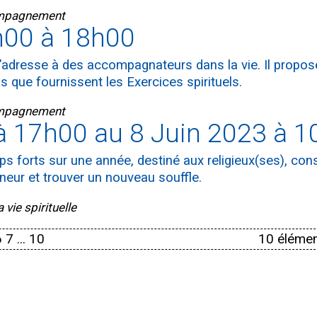
compagnement
h00 à 18h00
’adresse à des accompagnateurs dans la vie. Il propose
ls que fournissent les Exercices spirituels.
compagnement
 17h00 au 8 Juin 2023 à 1
s forts sur une année, destiné aux religieux(ses), con
neur et trouver un nouveau souffle.
vie spirituelle
6
7
...
10
10 élémen