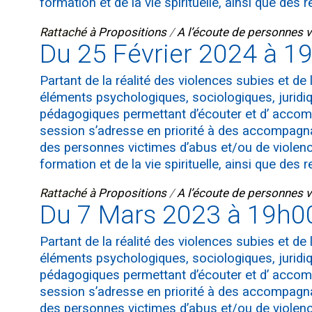
formation et de la vie spirituelle, ainsi que des
Rattaché à
Propositions
/
A l’écoute de personnes 
Du 25 Février 2024 à 1
Partant de la réalité des violences subies et d
éléments psychologiques, sociologiques, juridiqu
pédagogiques permettant d’écouter et d’ accom
session s’adresse en priorité à des accompagn
des personnes victimes d’abus et/ou de violenc
formation et de la vie spirituelle, ainsi que des
Rattaché à
Propositions
/
A l’écoute de personnes 
Du 7 Mars 2023 à 19h0
Partant de la réalité des violences subies et d
éléments psychologiques, sociologiques, juridiqu
pédagogiques permettant d’écouter et d’ accom
session s’adresse en priorité à des accompagn
des personnes victimes d’abus et/ou de violenc