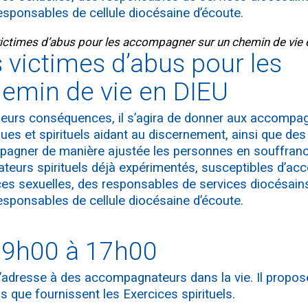
 responsables de cellule diocésaine d’écoute.
victimes d’abus pour les accompagner sur un chemin de vie
 victimes d’abus pour les
emin de vie en DIEU
e leurs conséquences, il s’agira de donner aux accomp
es et spirituels aidant au discernement, ainsi que des 
pagner de manière ajustée les personnes en souffranc
ateurs spirituels déjà expérimentés, susceptibles d’a
es sexuelles, des responsables de services diocésains
 responsables de cellule diocésaine d’écoute.
09h00 à 17h00
’adresse à des accompagnateurs dans la vie. Il propose
ls que fournissent les Exercices spirituels.