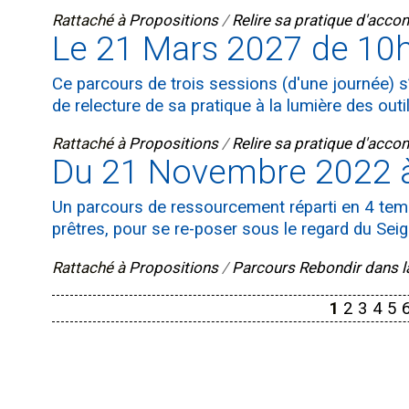
Rattaché à
Propositions
/
Relire sa pratique d'ac
Le 21 Mars 2027 de 10
Ce parcours de trois sessions (d'une journée) s
de relecture de sa pratique à la lumière des outi
Rattaché à
Propositions
/
Relire sa pratique d'ac
Du 21 Novembre 2022 à
Un parcours de ressourcement réparti en 4 temp
prêtres, pour se re-poser sous le regard du Seig
Rattaché à
Propositions
/
Parcours Rebondir dans la 
1
2
3
4
5