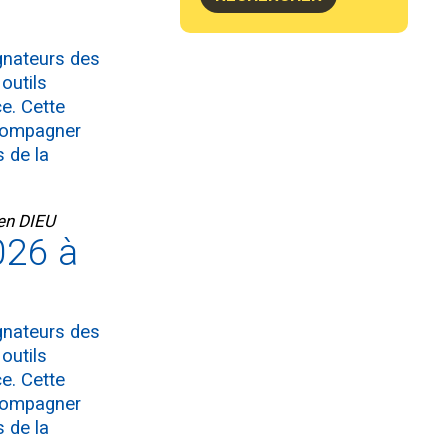
agnateurs des
outils
e. Cette
ccompagner
 de la
 en DIEU
026 à
agnateurs des
outils
e. Cette
ccompagner
 de la