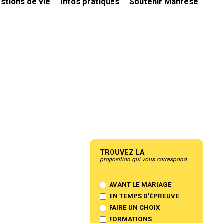
stions de vie
Infos pratiques
Soutenir Manrèse
Trouvez la
proposition qui vous correspond
AVANT LE MARIAGE
EN TEMPS D'ÉPREUVE
FAIRE UN CHOIX
FORMATIONS